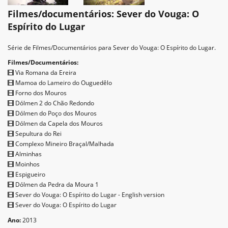
Filmes/documentários: Sever do Vouga: O
Espírito do Lugar
Série de Filmes/Documentários para Sever do Vouga: O Espírito do Lugar.
Filmes/Documentários:
Via Romana da Ereira
Mamoa do Lameiro do Ouguedêlo
Forno dos Mouros
Dólmen 2 do Chão Redondo
Dólmen do Poço dos Mouros
Dólmen da Capela dos Mouros
Sepultura do Rei
Complexo Mineiro Braçal/Malhada
Alminhas
Moinhos
Espigueiro
Dólmen da Pedra da Moura 1
Sever do Vouga: O Espírito do Lugar - English version
Sever do Vouga: O Espírito do Lugar
Ano:
2013