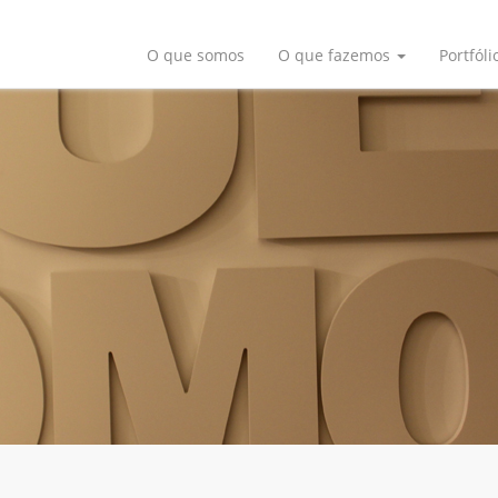
O que somos
O que fazemos
Portfóli