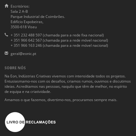
Escritórios:
Sala 2 A-B
Parque Industrial de Coimbrões.
Edifício Expobeiras,
3500-618 Viseu
+ 351 232 488 597 (chamada para a rede fixa nacional)
+ 351 966 642 567 (chamada para a rede móvel nacional)
+ 351 966 163 246 (chamada para a rede móvel nacional)
geral@eonic.pt
SOBRE NÓS
Na Eon, Indústrias Criativas vivemos com intensidade todos os projetos.
Entusiasmamo-nos com os desafios, criamos rumos, ouvimos e discutimos
ideias. Acreditamos nas pessoas, naquilo que têm de melhor, no espírito
de equipa e na criatividade.
Amamos o que fazemos, divertimo-nos, procuramos sempre mais.