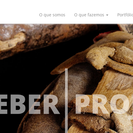
O que somos
O que fazemos
Portfóli